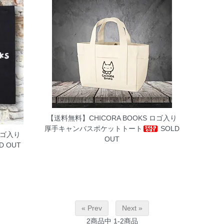
【送料無料】CHICORA BOOKS ロゴ入り
厚手キャンバスポケットトート
SOLD
ロゴ入り
OUT
D OUT
« Prev
Next »
2
商品中
1-2
商品