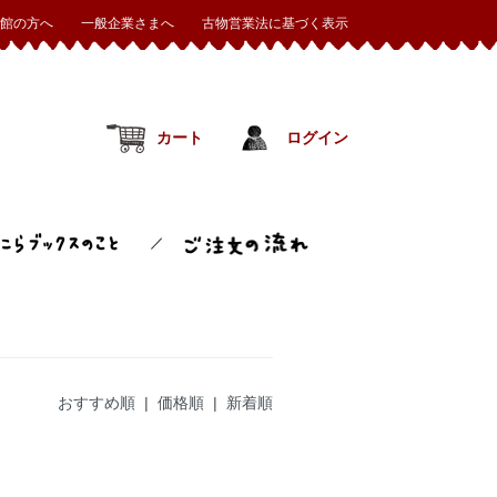
館の方へ
一般企業さまへ
古物営業法に基づく表示
カート
ログイン
おすすめ順
| 価格順 |
新着順