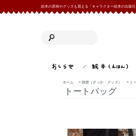
絵本の原画やグッズも買える「キャラクター絵本の出版社 
ホーム
>
雑貨（ざっか・グッズ）
>
ト
トートバッグ