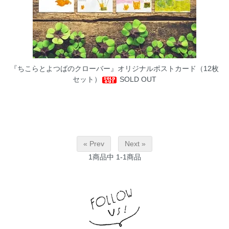
『ちこらとよつばのクローバー』オリジナルポストカード（12枚
セット）
SOLD OUT
« Prev
Next »
1
商品中
1-1
商品