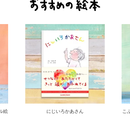
ル絵
にじいろかあさん
こ