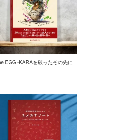
he EGG -KARAを破ったその先に