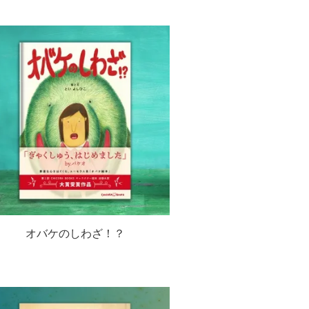
オバケのしわざ！？