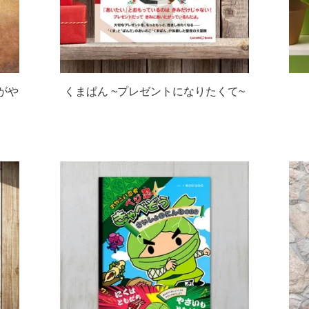
がや
くまぱん ~プレゼントになりたくて~