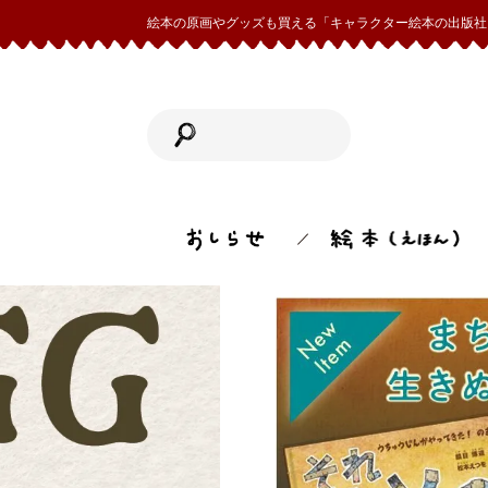
絵本の原画やグッズも買える「キャラクター絵本の出版社 