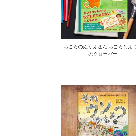
ちこらのぬりえほん ちこらとよ
のクローバー