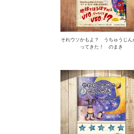
それウソかもよ？ うちゅうじん
ってきた！ のまき