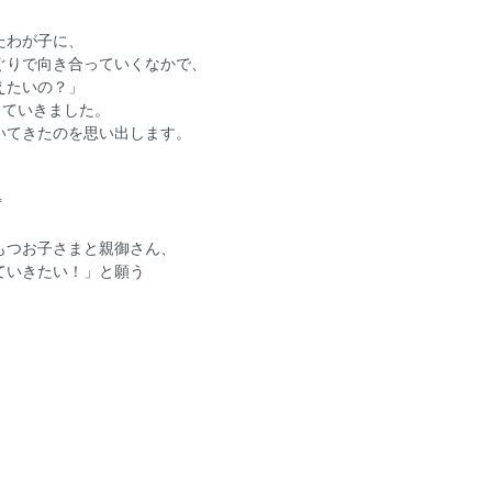
たわが子に、
ぐりで向き合っていくなかで、
えたいの？」
っていきました。
いてきたのを思い出します。
＊
もつお子さまと親御さん、
ていきたい！」と願う