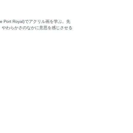
rt Royal)でアクリル画を学ぶ。先
。やわらかさのなかに意思を感じさせる