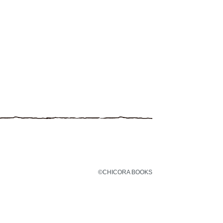
©CHICORA BOOKS