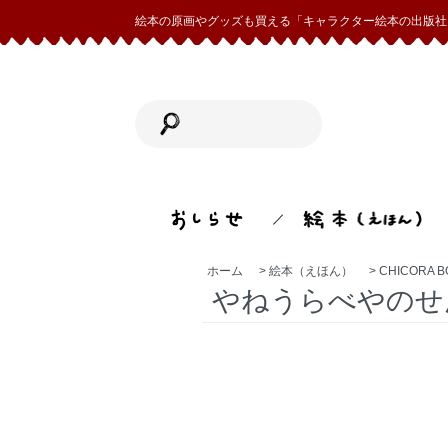
絵本の原画やグッズも買える「キャラクター絵本の出版社 
ホーム
>
絵本（えほん）
>
CHICORA 
やねうらべやのせ