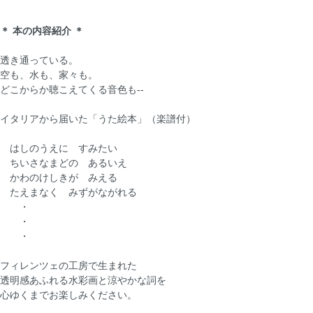
＊ 本の内容紹介 ＊
透き通っている。
空も、水も、家々も。
どこからか聴こえてくる音色も--
イタリアから届いた「うた絵本」（楽譜付）
はしのうえに すみたい
ちいさなまどの あるいえ
かわのけしきが みえる
たえまなく みずがながれる
・
・
・
フィレンツェの工房で生まれた
透明感あふれる水彩画と涼やかな詞を
心ゆくまでお楽しみください。