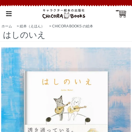
ホーム
>
絵本（えほん）
>
CHICORA BOOKS の絵本
はしのいえ