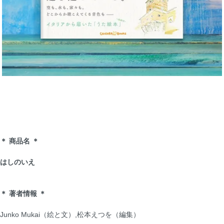
＊ 商品名 ＊
はしのいえ
＊ 著者情報 ＊
Junko Mukai（絵と文）,松本えつを（編集）