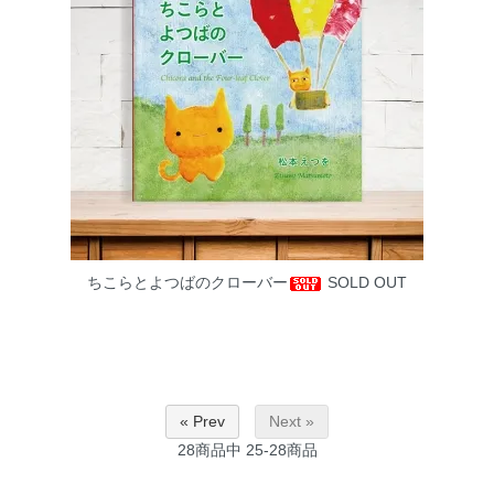
ちこらとよつばのクローバー
SOLD OUT
« Prev
Next »
28
商品中
25-28
商品